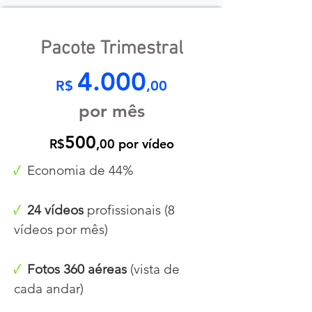
Pacote Trimestral
4.000
R$
,00
por mês
500
R$
,00 por vídeo
√
Economia de 44%
√
24
vídeos
profissionais (8
vídeos por mês)
√
Fotos 360 aéreas
(vista de
cada andar)